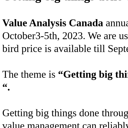
Value Analysis Canada
annua
October3-5th, 2023. We are us
bird price is available till Sep
The theme is
“Getting big t
“.
Getting big things done thro
value management can reliably