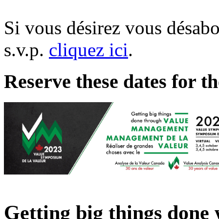
Si vous désirez vous désabo
s.v.p.
cliquez ici
.
Reserve these dates for 
Getting big things don